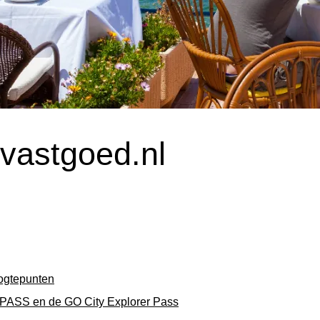
-vastgoed.nl
oogtepunten
tyPASS en de GO City Explorer Pass