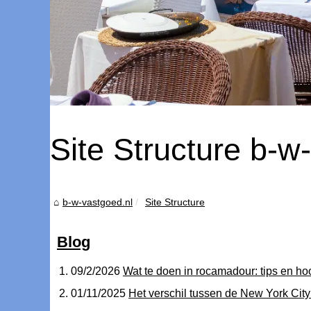
Site Structure b-w
b-w-vastgoed.nl
Site Structure
Blog
09/2/2026
Wat te doen in rocamadour: tips en h
01/11/2025
Het verschil tussen de New York Ci