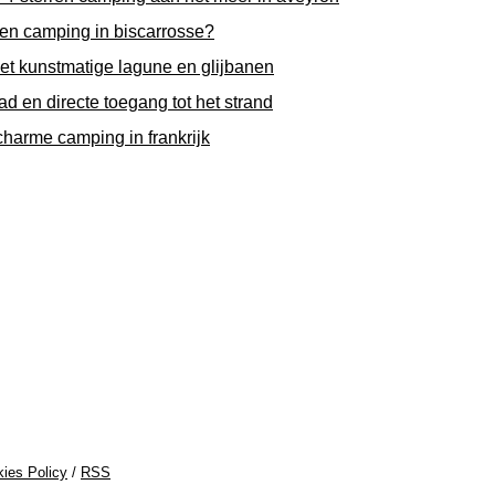
ren camping in biscarrosse?
et kunstmatige lagune en glijbanen
 en directe toegang tot het strand
harme camping in frankrijk
ies Policy
/
RSS