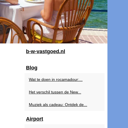
b-w-vastgoed.nl
Blog
Wat te doen in rocamadour:...
Het verschil tussen de New...
Muziek als cadeau: Ontdek de...
Airport