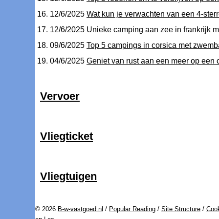
12/6/2025
Wat kun je verwachten van een 4-ster
12/6/2025
Unieke camping aan zee in frankrijk m
09/6/2025
Top 5 campings in corsica met zwembad
04/6/2025
Geniet van rust aan een meer op een c
Vervoer
Vliegticket
Vliegtuigen
© 2026
B-w-vastgoed.nl
/
Popular Reading
/
Site Structure
/
Cook