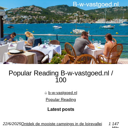
Popular Reading B-w-vastgoed.nl /
100
b-w-vastgoed.nl
Popular Reading
Latest posts
22/6/2025
Ontdek de mooiste campings in de loirevallei
1 147
Hits