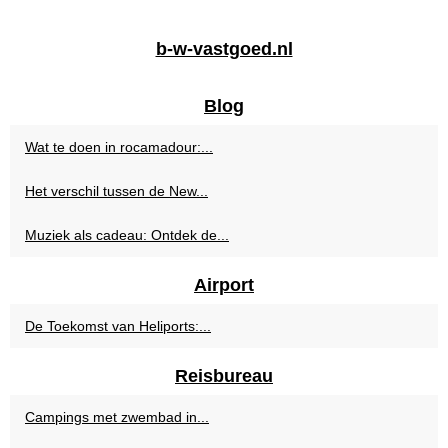
b-w-vastgoed.nl
Blog
Wat te doen in rocamadour:...
Het verschil tussen de New...
Muziek als cadeau: Ontdek de...
Airport
De Toekomst van Heliports:...
Reisbureau
Campings met zwembad in...