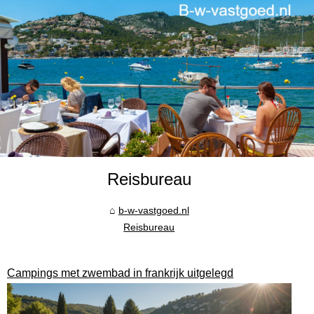
Reisbureau
b-w-vastgoed.nl
Reisbureau
Campings met zwembad in frankrijk uitgelegd