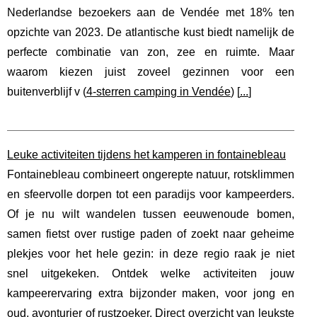
Nederlandse bezoekers aan de Vendée met 18% ten
opzichte van 2023. De atlantische kust biedt namelijk de
perfecte combinatie van zon, zee en ruimte. Maar
waarom kiezen juist zoveel gezinnen voor een
buitenverblijf v (
4-sterren camping in Vendée
) [
...
]
Leuke activiteiten tijdens het kamperen in fontainebleau
Fontainebleau combineert ongerepte natuur, rotsklimmen
en sfeervolle dorpen tot een paradijs voor kampeerders.
Of je nu wilt wandelen tussen eeuwenoude bomen,
samen fietst over rustige paden of zoekt naar geheime
plekjes voor het hele gezin: in deze regio raak je niet
snel uitgekeken. Ontdek welke activiteiten jouw
kampeerervaring extra bijzonder maken, voor jong en
oud, avonturier of rustzoeker. Direct overzicht van leukste