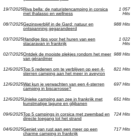
19/7/2025
Riva bella: de naturistencamping in corsica
1 057
met thalasso en wellness
Hits
08/7/2025
Gezinsverblijf in de Gard: natuur en
988 Hits
ontspanning gegarandeerd
03/7/2025
Handige tips voor het huren van een
1 022
stacaravan in frankrijk
Hits
02/7/2025
Ontdek de mooiste plekjes rondom het meer
988 Hits
van gérardmer
12/6/2025
Top 5 redenen om te verblijven op een 4-
821 Hits
sterren camping aan het meer in aveyron
12/6/2025
Wat kun je verwachten van een 4-sterren
697 Hits
camping in biscarrosse?
12/6/2025
Unieke camping aan zee in frankrijk met
651 Hits
kunstmatige lagune en glijbanen
09/6/2025
Top 5 campings in corsica met zwembad en
724 Hits
directe toegang tot het strand
04/6/2025
Geniet van rust aan een meer op een
717 Hits
charme camping in frankrijk