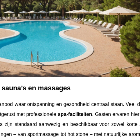
 sauna’s en massages
aanbod waar ontspanning en gezondheid centraal staan. Veel 
tgerust met professionele
spa-faciliteiten
. Gasten ervaren hie
s zijn standaard aanwezig en beschikbaar voor zowel korte 
en – van sportmassage tot hot stone – met natuurlijke aroma