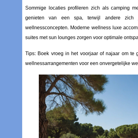
Sommige locaties profileren zich als camping 
genieten van een spa, terwijl andere zich ju
wellnessconcepten. Moderne wellness luxe accommo
suites met sun lounges zorgen voor optimale ontsp
Tips: Boek vroeg in het voorjaar of najaar om te g
wellnessarrangementen voor een onvergetelijke wel