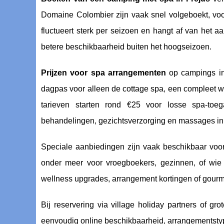
Domaine Colombier zijn vaak snel volgeboekt, vo
fluctueert sterk per seizoen en hangt af van het a
betere beschikbaarheid buiten het hoogseizoen.
Prijzen voor spa arrangementen
op campings in 
dagpas voor alleen de cottage spa, een compleet wel
tarieven starten rond €25 voor losse spa-toe
behandelingen, gezichtsverzorging en massages in 
Speciale aanbiedingen zijn vaak beschikbaar voor 
onder meer voor vroegboekers, gezinnen, of wie t
wellness upgrades, arrangement kortingen of gourme
Bij reservering via village holiday partners of g
eenvoudig online beschikbaarheid, arrangementstyp