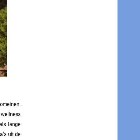
domeinen,
r wellness
als lange
’s uit de