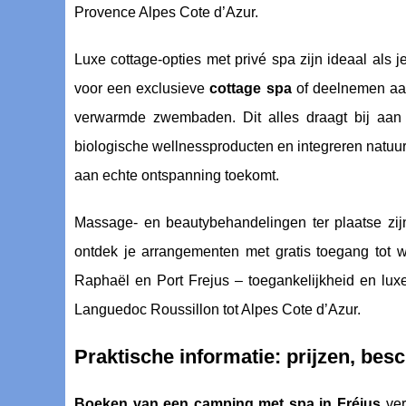
Provence Alpes Cote d’Azur.
Luxe cottage-opties met privé spa zijn ideaal als
voor een exclusieve
cottage spa
of deelnemen aan
verwarmde zwembaden. Dit alles draagt bij aan
biologische wellnessproducten en integreren natuur
aan echte ontspanning toekomt.
Massage- en beautybehandelingen ter plaatse zijn
ontdek je arrangementen met gratis toegang tot w
Raphaël en Port Frejus – toegankelijkheid en luxe
Languedoc Roussillon tot Alpes Cote d’Azur.
Praktische informatie: prijzen, be
Boeken van een camping met spa in Fréjus
ver