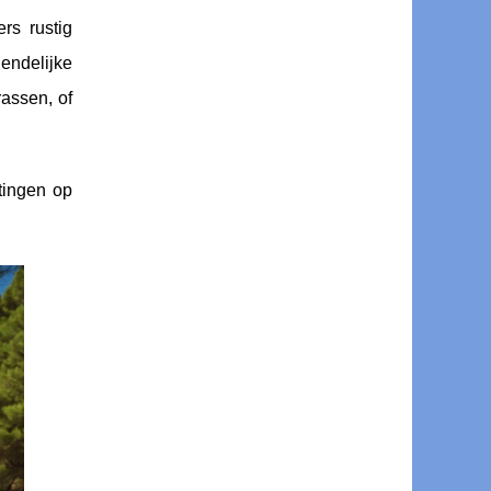
rs rustig
endelijke
assen, of
rtingen op