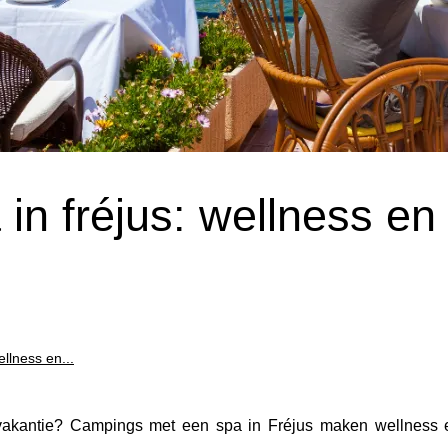
n fréjus: wellness en
llness en...
e vakantie? Campings met een spa in Fréjus maken wellness 