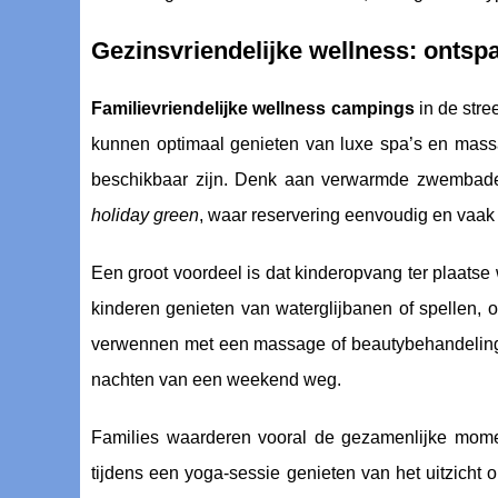
Gezinsvriendelijke wellness: ontsp
Familievriendelijke wellness campings
in de str
kunnen optimaal genieten van luxe spa’s en massa
beschikbaar zijn. Denk aan verwarmde zwembade
holiday green
, waar reservering eenvoudig en vaak ze
Een groot voordeel is dat kinderopvang ter plaats
kinderen genieten van waterglijbanen of spellen, o
verwennen met een massage of beautybehandeling. We
nachten van een weekend weg.
Families waarderen vooral de gezamenlijke mome
tijdens een yoga-sessie genieten van het uitzicht