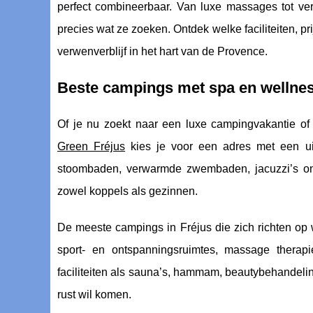
perfect combineerbaar. Van luxe massages tot ve
precies wat ze zoeken. Ontdek welke faciliteiten, pr
verwenverblijf in het hart van de Provence.
Beste campings met spa en wellness 
Of je nu zoekt naar een luxe campingvakantie 
Green Fréjus
kies je voor een adres met een u
stoombaden, verwarmde zwembaden, jacuzzi’s onde
zowel koppels als gezinnen.
De meeste campings in Fréjus die zich richten op
sport- en ontspanningsruimtes, massage therap
faciliteiten als sauna’s, hammam, beautybehandeli
rust wil komen.