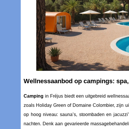
Wellnessaanbod op campings: spa,
Camping
in Fréjus biedt een uitgebreid wellness
zoals Holiday Green of Domaine Colombier, zijn ui
op hoog niveau: sauna’s, stoombaden en jacuzzi’
nachten. Denk aan gevarieerde massagebehandeling