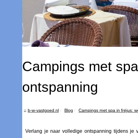
Campings met spa i
ontspanning
b-w-vastgoed.nl
Blog
Campings met spa in fréjus: we
Verlang je naar volledige ontspanning tijdens j