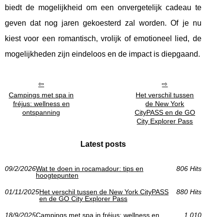
biedt de mogelijkheid om een onvergetelijk cadeau te
geven dat nog jaren gekoesterd zal worden. Of je nu
kiest voor een romantisch, vrolijk of emotioneel lied, de
mogelijkheden zijn eindeloos en de impact is diepgaand.
Campings met spa in
Het verschil tussen
fréjus: wellness en
de New York
ontspanning
CityPASS en de GO
City Explorer Pass
Latest posts
09/2/2026
Wat te doen in rocamadour: tips en
806 Hits
hoogtepunten
01/11/2025
Het verschil tussen de New York CityPASS
880 Hits
en de GO City Explorer Pass
18/9/2025
Campings met spa in fréjus: wellness en
1 010