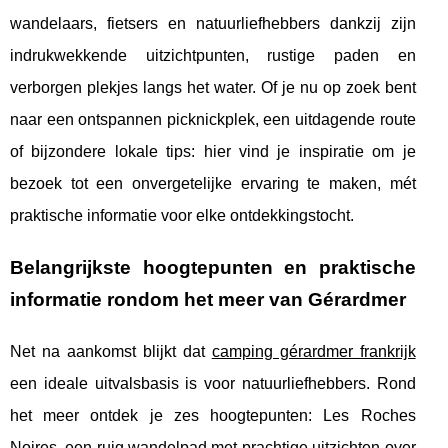
wandelaars, fietsers en natuurliefhebbers dankzij zijn
indrukwekkende uitzichtpunten, rustige paden en
verborgen plekjes langs het water. Of je nu op zoek bent
naar een ontspannen picknickplek, een uitdagende route
of bijzondere lokale tips: hier vind je inspiratie om je
bezoek tot een onvergetelijke ervaring te maken, mét
praktische informatie voor elke ontdekkingstocht.
Belangrijkste hoogtepunten en praktische
informatie rondom het meer van Gérardmer
Net na aankomst blijkt dat
camping gérardmer frankrijk
een ideale uitvalsbasis is voor natuurliefhebbers. Rond
het meer ontdek je zes hoogtepunten: Les Roches
Noires, een ruig wandelpad met prachtige uitzichten over