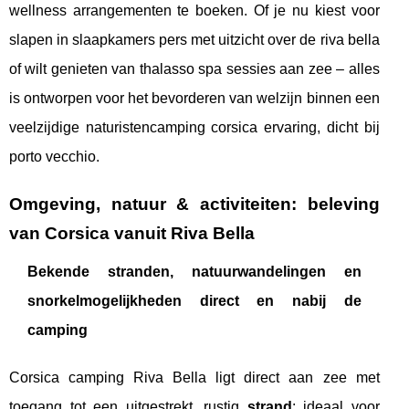
wellness arrangementen te boeken. Of je nu kiest voor
slapen in slaapkamers pers met uitzicht over de riva bella
of wilt genieten van thalasso spa sessies aan zee – alles
is ontworpen voor het bevorderen van welzijn binnen een
veelzijdige naturistencamping corsica ervaring, dicht bij
porto vecchio.
Omgeving, natuur & activiteiten: beleving
van Corsica vanuit Riva Bella
Bekende stranden, natuurwandelingen en
snorkelmogelijkheden direct en nabij de
camping
Corsica camping Riva Bella ligt direct aan zee met
toegang tot een uitgestrekt, rustig
strand
: ideaal voor