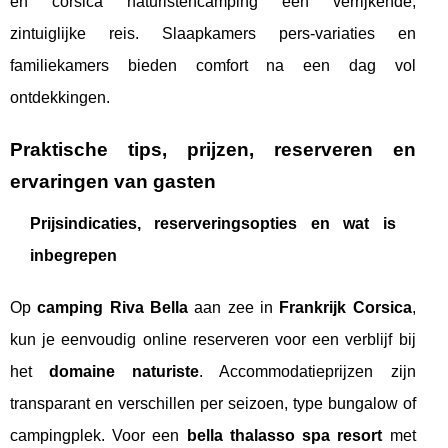
en corsica naturistencamping een verrijkende,
zintuiglijke reis. Slaapkamers pers-variaties en
familiekamers bieden comfort na een dag vol
ontdekkingen.
Praktische tips, prijzen, reserveren en
ervaringen van gasten
Prijsindicaties, reserveringsopties en wat is
inbegrepen
Op
camping Riva Bella
aan zee in
Frankrijk Corsica
,
kun je eenvoudig online reserveren voor een verblijf bij
het
domaine naturiste
. Accommodatieprijzen zijn
transparant en verschillen per seizoen, type bungalow of
campingplek. Voor een
bella thalasso spa resort
met