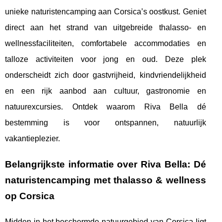
unieke naturistencamping aan Corsica’s oostkust. Geniet
direct aan het strand van uitgebreide thalasso- en
wellnessfaciliteiten, comfortabele accommodaties en
talloze activiteiten voor jong en oud. Deze plek
onderscheidt zich door gastvrijheid, kindvriendelijkheid
en een rijk aanbod aan cultuur, gastronomie en
natuurexcursies. Ontdek waarom Riva Bella dé
bestemming is voor ontspannen, natuurlijk
vakantieplezier.
Belangrijkste informatie over Riva Bella: Dé
naturistencamping met thalasso & wellness
op Corsica
Midden in het beschermde natuurgebied van Corsica ligt